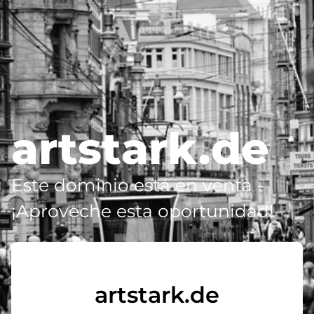
artstark.de
Este dominio está en venta -
¡Aproveche esta oportunidad!
artstark.de