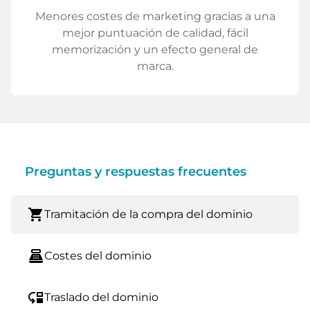
Menores costes de marketing gracias a una
mejor puntuación de calidad, fácil
memorización y un efecto general de
marca.
Preguntas y respuestas frecuentes
shopping_cart
Tramitación de la compra del dominio
point_of_sale
Costes del dominio
move_down
Traslado del dominio